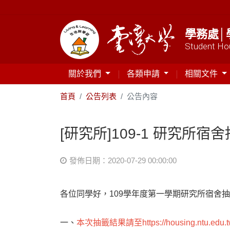
學務處│
Student Hou
關於我們
各類申請
相關文件
首頁
公告列表
公告內容
[研究所]109-1 研究所宿
發佈日期：2020-07-29 00:00:00
各位同學好，109學年度第一學期研究所宿舍
一、
本次抽籤結果請至
https://housing.ntu.edu.