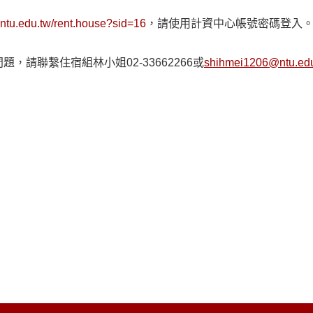
g.ntu.edu.tw/rent.house?sid=16
，請使用計資中心帳號密碼登入
請聯繫住宿組林小姐02-33662266或
shihmei1206@ntu.ed