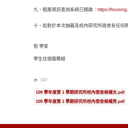
九、租屋資訊查詢系統已開啟：
https://housin
十、如對於本次抽籤及校內研究所宿舍有任何問題，
祝 學安
學生住宿服務組
瀏覽人次
507
109 學年度第 1 學期研究所校內宿舍候補女.pdf
109 學年度第 1 學期研究所校內宿舍候補男.pdf