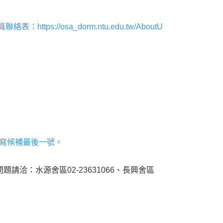
員聯絡表：
https://osa_dorm.ntu.edu.tw/AboutU
台填寫候補最後一號。
請洽：水源舍區02-23631066、長興舍區