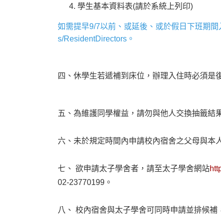
學生基本資料表(請於系統上列印)
如需提早9/7以前、或延後、或於假日下班期
s/ResidentDirectors
。
四、休學生若遞補到床位，辦理入住時必須是
五、為維護同學權益，請勿與他人交換抽籤結
六、未於規定時間內申請校內宿舍之父母與本
七、 欲申請太子學舍者，請至太子學舍網站
htt
02-23770199。
八、 校內宿舍與太子學舍可同時申請並排候補